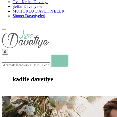
Oval Kesim Davetiye
Şeffaf Davetiyeler
MÜHÜRLÜ DAVETİYELER
Sünnet Davetiyeleri
0
kadife davetiye