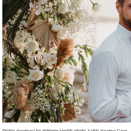
Düğün davetiyesi bir düğünün kimliği gibidir. kadife davetiye Uzun