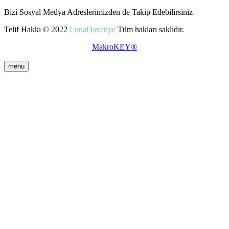
Bizi Sosyal Medya Adreslerimizden de Takip Edebilirsiniz
Telif Hakkı © 2022
LunaDavetiye
Tüm hakları saklıdır.
MakroKEY®
menu