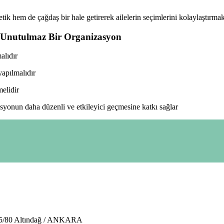
tik hem de çağdaş bir hale getirerek ailelerin seçimlerini kolaylaştırmak
le Unutulmaz Bir Organizasyon
alıdır
yapılmalıdır
elidir
syonun daha düzenli ve etkileyici geçmesine katkı sağlar
95/80 Altındağ / ANKARA