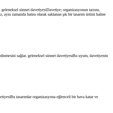
 geleneksel sünnet davetiyesiDavetiye; organizasyonun tarzını,
z, aynı zamanda hatıra olarak saklanan şık bir tasarım ürünü haline
edinmesini sağlar. geleneksel sünnet davetiyesiBu uyum, davetiyenin
etiyesiBu tasarımlar organizasyona eğlenceli bir hava katar ve