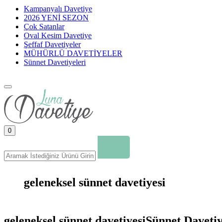
Kampanyalı Davetiye
2026 YENİ SEZON
Çok Satanlar
Oval Kesim Davetiye
Şeffaf Davetiyeler
MÜHÜRLÜ DAVETİYELER
Sünnet Davetiyeleri
0
geleneksel sünnet davetiyesi
geleneksel sünnet davetiyesiSünnet Davetiy