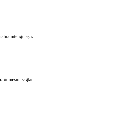
ıra niteliği taşır.
görünmesini sağlar.