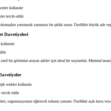
nler kullanılır
er tercih edilir
kunuşları yansıtarak zamansız bir şıklık sunar. Özellikle büyük aile org
t Davetiyeleri
kullanılır
ilir
zarif bir görünüm arayan aileler için ideal bir seçenektir. Minimal tas
Davetiyeler
jik renkler kullanılır
tercih edilir
leri, organizasyonun eğlenceli ruhunu yansıtır. Özellikle açık hava veya